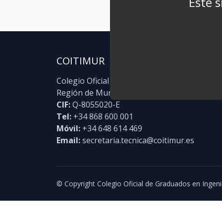
Este s
COITIMUR
Colegio Oficial de Graduados en Ingeniería I
Región de Murcia
CIF:
Q-8055020-E
Tel:
+34 868 600 001
Móvil:
+34 648 614 469
Email:
secretaria.tecnica@coitimur.es
© Copyright Colegio Oficial de Graduados en Ingeni